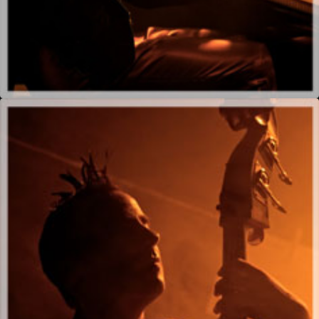
L’Archange zélé