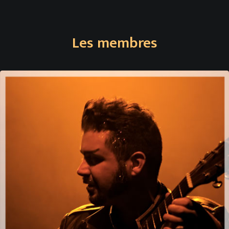
Les membres
Virtuose des calembours et des cordes avides