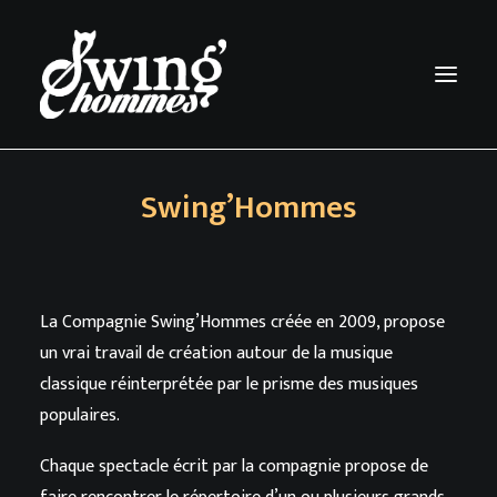
Swing’Hommes
ACCUEIL
LA COMPAGNIE
SPECTACLES
La Compagnie Swing’Hommes créée en 2009, propose
CALENDRIER
un vrai travail de création autour de la musique
PHOTOS
classique réinterprétée par le prisme des musiques
VIDEOS
populaires.
MUSIQUE
Chaque spectacle écrit par la compagnie propose de
CONTACT