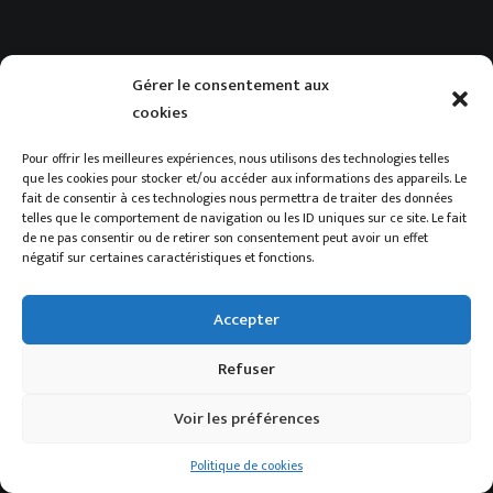
Gérer le consentement aux
cookies
Pour offrir les meilleures expériences, nous utilisons des technologies telles
que les cookies pour stocker et/ou accéder aux informations des appareils. Le
fait de consentir à ces technologies nous permettra de traiter des données
telles que le comportement de navigation ou les ID uniques sur ce site. Le fait
de ne pas consentir ou de retirer son consentement peut avoir un effet
négatif sur certaines caractéristiques et fonctions.
Accepter
© 2023 Compagnie Swing’Hommes. | Tous droits réservés. |
Al3ph
creation. |
Politique de cookies
.
Refuser
Voir les préférences
Politique de cookies